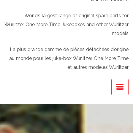
World’s largest range of original spare parts for
Wurlitzer One More Time Jukeboxes and other Wurlitzer
models
La plus grande gamme de pièces détachées d’origine
au monde pour les juke-box Wurlitzer One More Time
et autres modèles Wurlitzer