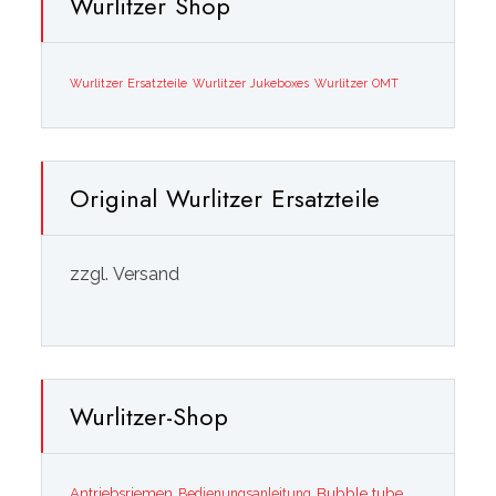
Wurlitzer Shop
Wurlitzer Ersatzteile
Wurlitzer Jukeboxes
Wurlitzer OMT
Original Wurlitzer Ersatzteile
zzgl. Versand
Wurlitzer-Shop
Bubble tube
Antriebsriemen
Bedienungsanleitung