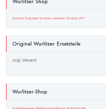
Wurlitzer Shop
Wurlitzer Ersatzteile
Wurlitzer Jukeboxes
Wurlitzer OMT
Original Wurlitzer Ersatzteile
zzgl. Versand
Wurlitzer-Shop
Bubble tube
Antriebsriemen
Bedienungsanleitung