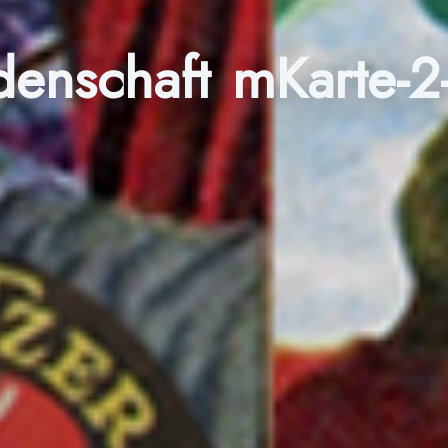
enschaft mKarte-2