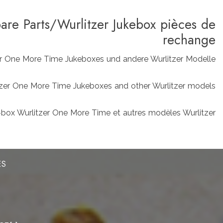
pare Parts/Wurlitzer Jukebox pièces de
rechange
zer One More Time Jukeboxes und andere Wurlitzer Modelle
rlitzer One More Time Jukeboxes and other Wurlitzer models
box Wurlitzer One More Time et autres modèles Wurlitzer
ES