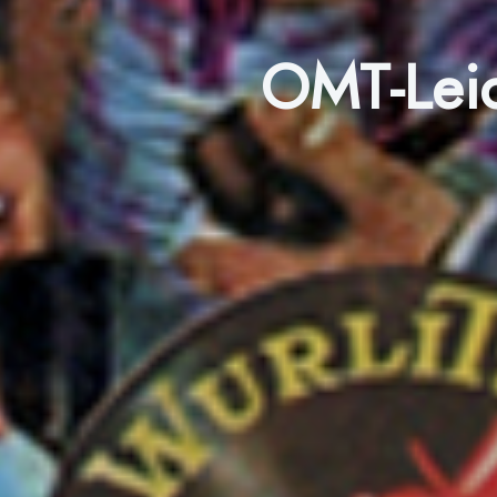
OMT-Leid