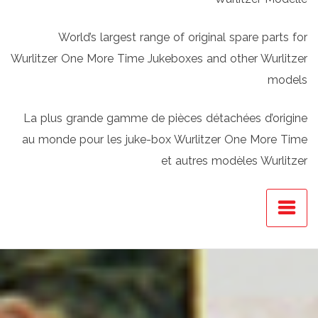
World’s largest range of original spare parts for
Wurlitzer One More Time Jukeboxes and other Wurlitzer
models
La plus grande gamme de pièces détachées d’origine
au monde pour les juke-box Wurlitzer One More Time
et autres modèles Wurlitzer