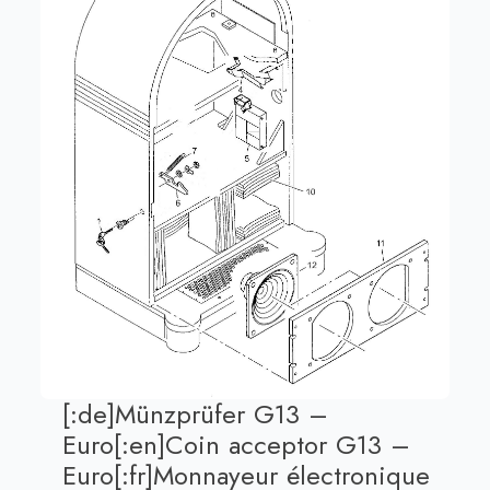
[:de]Münzprüfer G13 –
Euro[:en]Coin acceptor G13 –
Euro[:fr]Monnayeur électronique