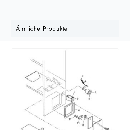
Euro[:]
Menge
Ähnliche Produkte