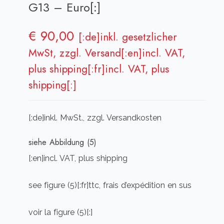
G13 – Euro[:]
€
90,00
[:de]inkl. gesetzlicher
MwSt, zzgl. Versand[:en]incl. VAT,
plus shipping[:fr]incl. VAT, plus
shipping[:]
[:de]inkl. MwSt., zzgl. Versandkosten
siehe Abbildung (5)
[:en]incl. VAT, plus shipping
see figure (5)[:fr]ttc, frais d’expédition en sus
voir la figure (5)[:]