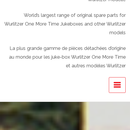
World’s largest range of original spare parts for
Wurlitzer One More Time Jukeboxes and other Wurlitzer
models
La plus grande gamme de pièces détachées d’origine
au monde pour les juke-box Wurlitzer One More Time
et autres modèles Wurlitzer