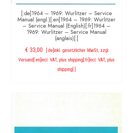
[:de]1964 – 1969: Wurlitzer – Service
Manual (engl.)[:en]1964 – 1969: Wurlitzer
– Service Manual (English)[:fr]1964 –
1969: Wurlitzer – Service Manual
(anglais)[:]
€
33,00
[:de]inkl. gesetzlicher MwSt, zzgl.
Versand[:en]incl. VAT, plus shipping[:fr]incl. VAT, plus
shipping[:]
IN DEN WARENKORB