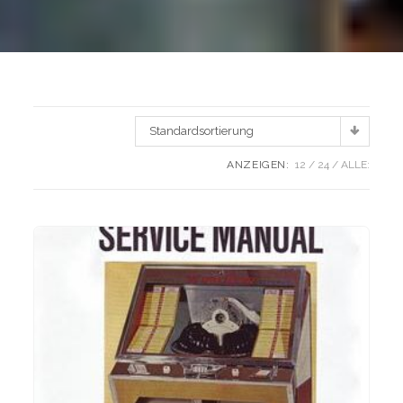
Standardsortierung
ANZEIGEN:
12
24
ALLE: