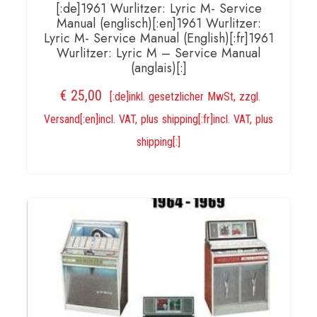
[:de]1961 Wurlitzer: Lyric M- Service
Manual (englisch)[:en]1961 Wurlitzer:
Lyric M- Service Manual (English)[:fr]1961
Wurlitzer: Lyric M – Service Manual
(anglais)[:]
€
25,00
[:de]inkl. gesetzlicher MwSt, zzgl.
Versand[:en]incl. VAT, plus shipping[:fr]incl. VAT, plus
shipping[:]
IN DEN WARENKORB