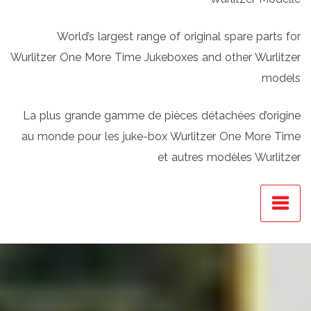
World’s largest range of original spare parts for
Wurlitzer One More Time Jukeboxes and other Wurlitzer
models
La plus grande gamme de pièces détachées d’origine
au monde pour les juke-box Wurlitzer One More Time
et autres modèles Wurlitzer