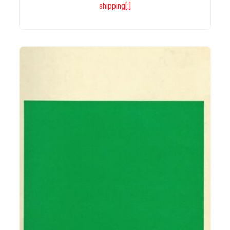
shipping[:]
IN DEN WARENKORB