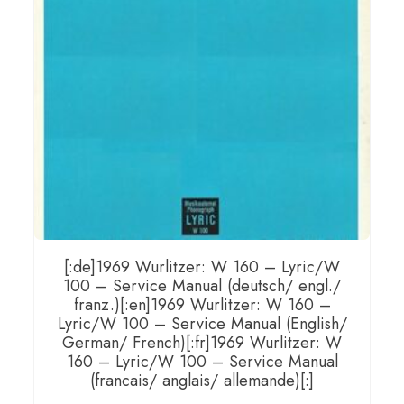
[:de]1969 Wurlitzer: W 160 – Lyric/W
100 – Service Manual (deutsch/ engl./
franz.)[:en]1969 Wurlitzer: W 160 –
Lyric/W 100 – Service Manual (English/
German/ French)[:fr]1969 Wurlitzer: W
160 – Lyric/W 100 – Service Manual
(francais/ anglais/ allemande)[:]