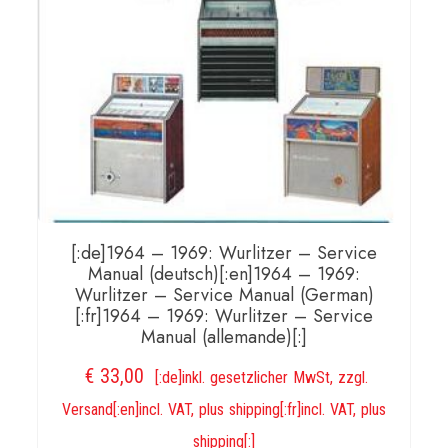
[:de]1964 – 1969: Wurlitzer – Service
Manual (deutsch)[:en]1964 – 1969:
Wurlitzer – Service Manual (German)
[:fr]1964 – 1969: Wurlitzer – Service
Manual (allemande)[:]
€
33,00
[:de]inkl. gesetzlicher MwSt, zzgl.
Versand[:en]incl. VAT, plus shipping[:fr]incl. VAT, plus
shipping[:]