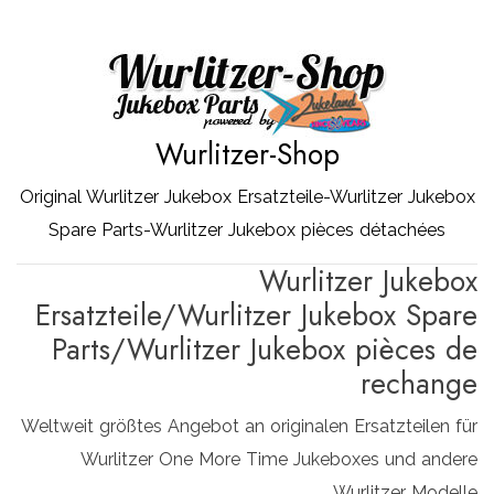
Zum
Inhalt
springen
Wurlitzer-Shop
Original Wurlitzer Jukebox Ersatzteile-Wurlitzer Jukebox
Spare Parts-Wurlitzer Jukebox pièces détachées
Wurlitzer Jukebox
Ersatzteile/Wurlitzer Jukebox Spare
Parts/Wurlitzer Jukebox pièces de
rechange
Weltweit größtes Angebot an originalen Ersatzteilen für
Wurlitzer One More Time Jukeboxes und andere
Wurlitzer Modelle