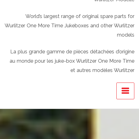
World’s largest range of original spare parts for
Wurlitzer One More Time Jukeboxes and other Wurlitzer
models
La plus grande gamme de pièces détachées d’origine
au monde pour les juke-box Wurlitzer One More Time
et autres modèles Wurlitzer