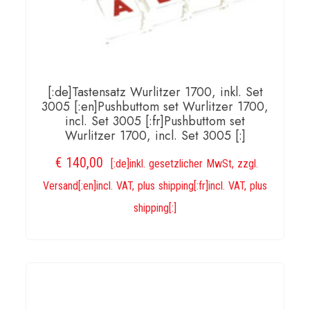
[:de]Tastensatz Wurlitzer 1700, inkl. Set
3005 [:en]Pushbuttom set Wurlitzer 1700,
incl. Set 3005 [:fr]Pushbuttom set
Wurlitzer 1700, incl. Set 3005 [:]
€
140,00
[:de]inkl. gesetzlicher MwSt, zzgl.
Versand[:en]incl. VAT, plus shipping[:fr]incl. VAT, plus
shipping[:]
IN DEN WARENKORB