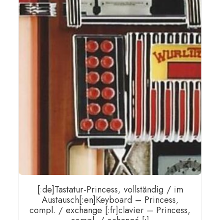
[:de]Tastatur-Princess, vollständig / im
Austausch[:en]Keyboard – Princess,
compl. / exchange [:fr]clavier – Princess,