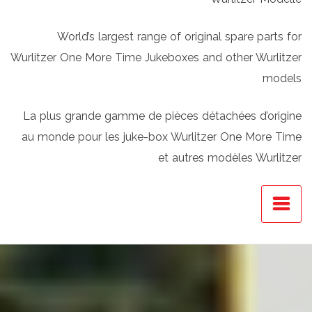
World’s largest range of original spare parts for
Wurlitzer One More Time Jukeboxes and other Wurlitzer
models
La plus grande gamme de pièces détachées d’origine
au monde pour les juke-box Wurlitzer One More Time
et autres modèles Wurlitzer