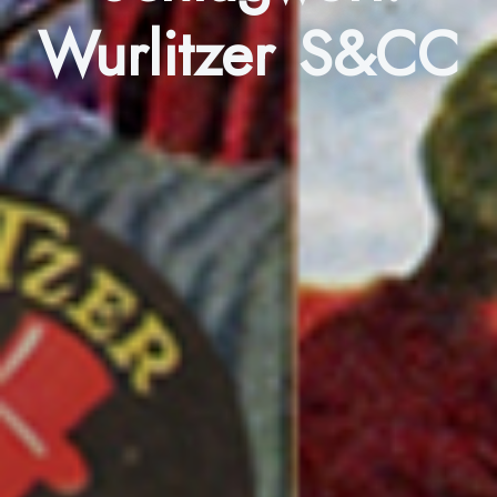
Wurlitzer S&CC