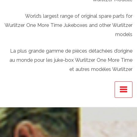
World’s largest range of original spare parts for
Wurlitzer One More Time Jukeboxes and other Wurlitzer
models
La plus grande gamme de pièces détachées d’origine
au monde pour les juke-box Wurlitzer One More Time
et autres modèles Wurlitzer