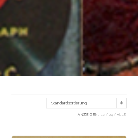
Standardsortierung
ANZEIGEN:
12
24
ALLE: