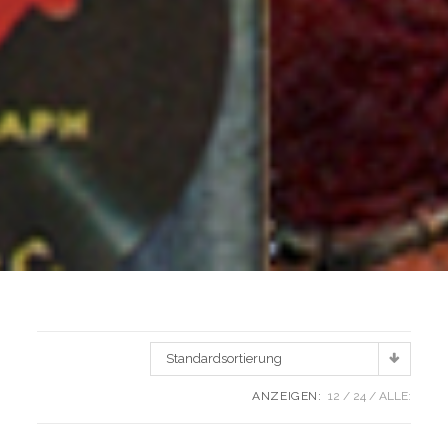
Standardsortierung
ANZEIGEN:
12
24
ALLE: