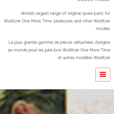
World’s largest range of original spare parts for
Wurlitzer One More Time Jukeboxes and other Wurlitzer
models
La plus grande gamme de pièces détachées d’origine
au monde pour les juke-box Wurlitzer One More Time
et autres modèles Wurlitzer