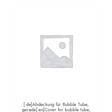
[:de]Abdeckung für Bubble Tube,
gerade[:en]Cover for bubble tube,