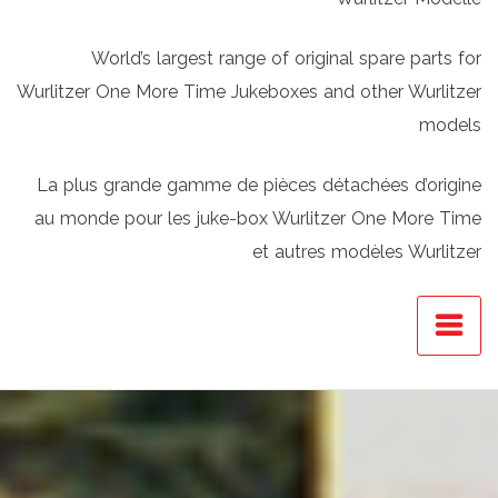
World’s largest range of original spare parts for
Wurlitzer One More Time Jukeboxes and other Wurlitzer
models
La plus grande gamme de pièces détachées d’origine
au monde pour les juke-box Wurlitzer One More Time
et autres modèles Wurlitzer