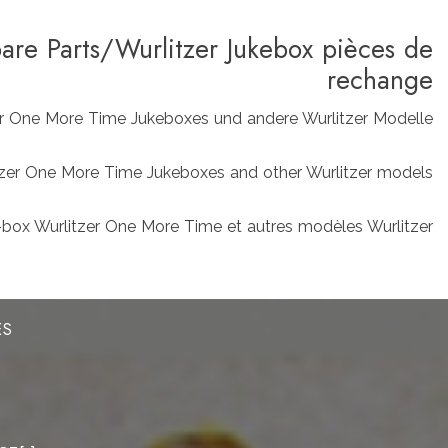
pare Parts/Wurlitzer Jukebox pièces de
rechange
zer One More Time Jukeboxes und andere Wurlitzer Modelle
rlitzer One More Time Jukeboxes and other Wurlitzer models
box Wurlitzer One More Time et autres modèles Wurlitzer
ES