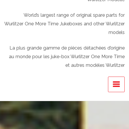
World’s largest range of original spare parts for
Wurlitzer One More Time Jukeboxes and other Wurlitzer
models
La plus grande gamme de pièces détachées d’origine
au monde pour les juke-box Wurlitzer One More Time
et autres modèles Wurlitzer