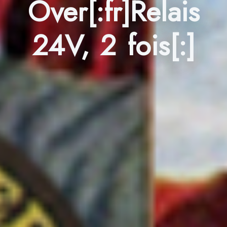
Over[:fr]Relais
24V, 2 fois[:]