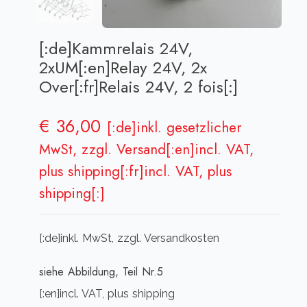
[:de]Kammrelais 24V,
2xUM[:en]Relay 24V, 2x
Over[:fr]Relais 24V, 2 fois[:]
€
36,00
[:de]inkl. gesetzlicher
MwSt, zzgl. Versand[:en]incl. VAT,
plus shipping[:fr]incl. VAT, plus
shipping[:]
[:de]inkl. MwSt, zzgl. Versandkosten
siehe Abbildung, Teil Nr.5
[:en]incl. VAT, plus shipping