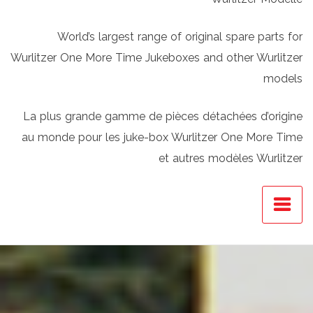
World’s largest range of original spare parts for
Wurlitzer One More Time Jukeboxes and other Wurlitzer
models
La plus grande gamme de pièces détachées d’origine
au monde pour les juke-box Wurlitzer One More Time
et autres modèles Wurlitzer