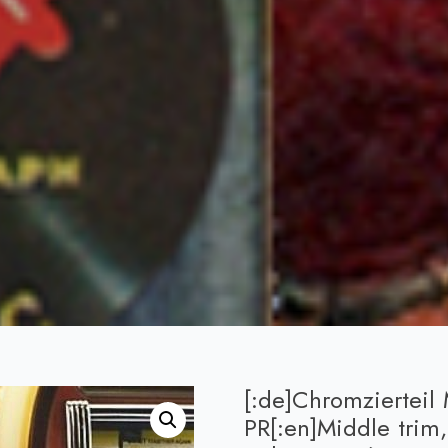
[:de]Chromzierteil 
PR[:en]Middle trim,