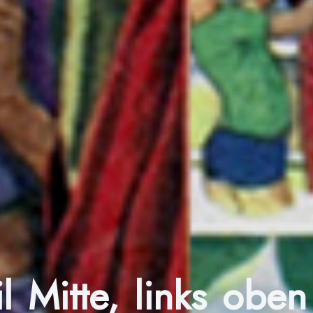
il Mitte, links obe