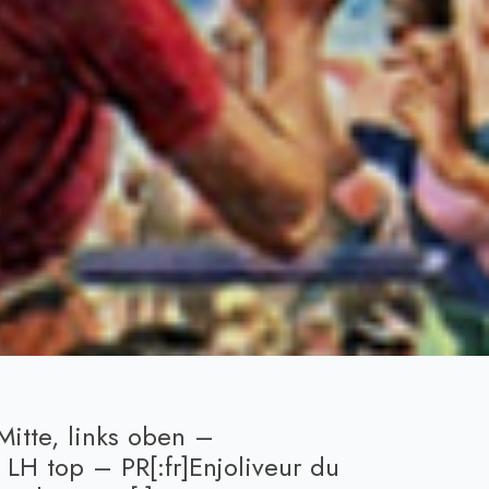
Mitte, links oben –
 LH top – PR[:fr]Enjoliveur du