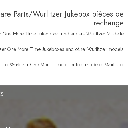
pare Parts/Wurlitzer Jukebox pièces de
rechange
zer One More Time Jukeboxes und andere Wurlitzer Modelle
rlitzer One More Time Jukeboxes and other Wurlitzer models
box Wurlitzer One More Time et autres modèles Wurlitzer
ES