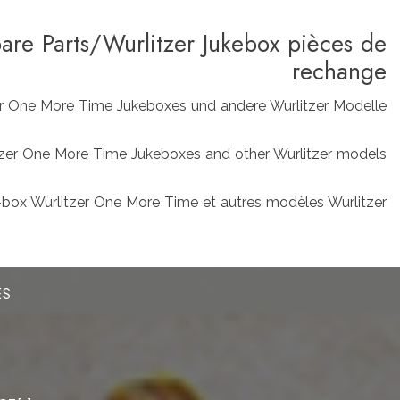
pare Parts/Wurlitzer Jukebox pièces de
rechange
zer One More Time Jukeboxes und andere Wurlitzer Modelle
rlitzer One More Time Jukeboxes and other Wurlitzer models
box Wurlitzer One More Time et autres modèles Wurlitzer
ES