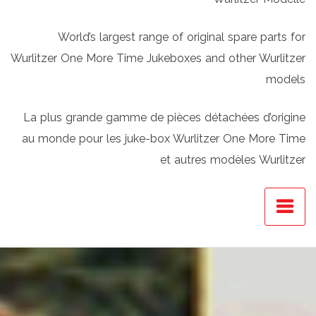
World’s largest range of original spare parts for
Wurlitzer One More Time Jukeboxes and other Wurlitzer
models
La plus grande gamme de pièces détachées d’origine
au monde pour les juke-box Wurlitzer One More Time
et autres modèles Wurlitzer