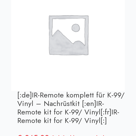
[:de]IR-Remote komplett für K-99/
Vinyl – Nachrüstkit [:en]IR-
Remote kit for K-99/ Vinyl[:fr]IR-
Remote kit for K-99/ Vinyl[:]