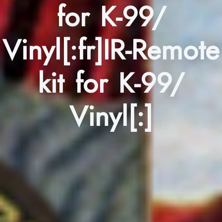
for K-99/
Vinyl[:fr]IR-Remote
kit for K-99/
Vinyl[:]