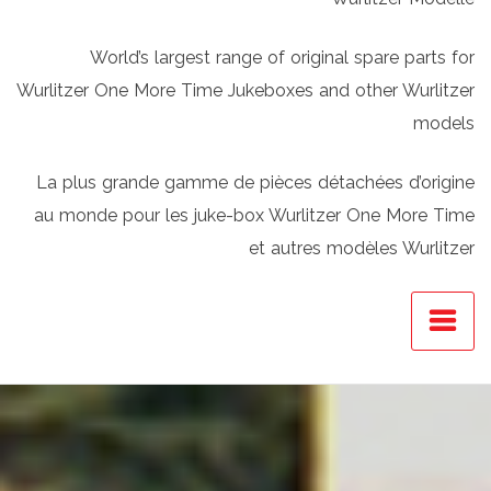
World’s largest range of original spare parts for
Wurlitzer One More Time Jukeboxes and other Wurlitzer
models
La plus grande gamme de pièces détachées d’origine
au monde pour les juke-box Wurlitzer One More Time
et autres modèles Wurlitzer