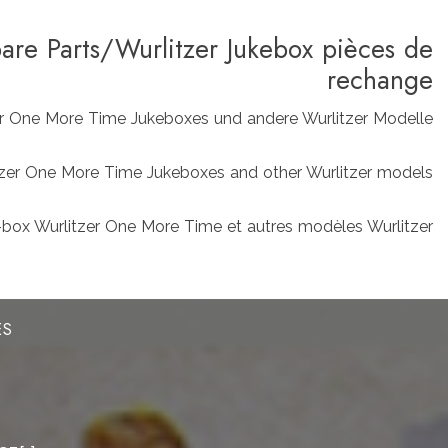
pare Parts/Wurlitzer Jukebox pièces de
rechange
zer One More Time Jukeboxes und andere Wurlitzer Modelle
rlitzer One More Time Jukeboxes and other Wurlitzer models
box Wurlitzer One More Time et autres modèles Wurlitzer
ES