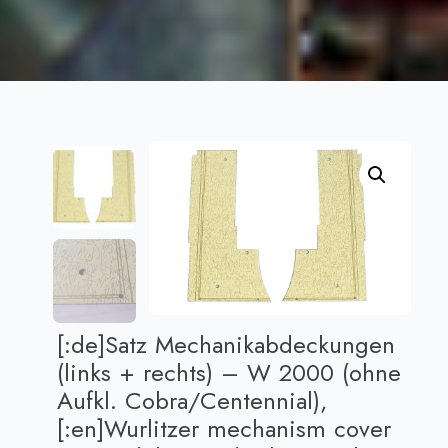
[:de]Satz Mechanikabdeckungen
(links + rechts) – W 2000 (ohne
Aufkl. Cobra/Centennial),
[:en]Wurlitzer mechanism cover