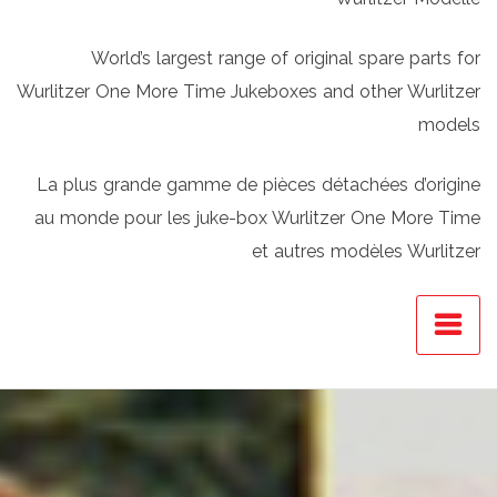
World’s largest range of original spare parts for
Wurlitzer One More Time Jukeboxes and other Wurlitzer
models
La plus grande gamme de pièces détachées d’origine
au monde pour les juke-box Wurlitzer One More Time
et autres modèles Wurlitzer