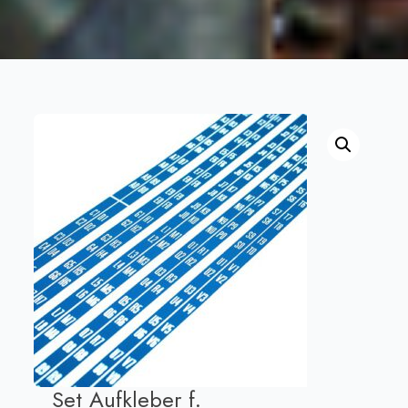
Set Aufkleber f.