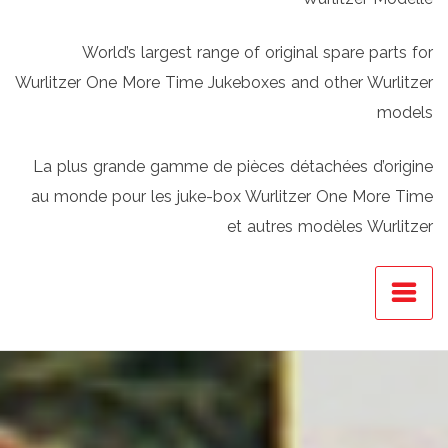
World’s largest range of original spare parts for
Wurlitzer One More Time Jukeboxes and other Wurlitzer
models
La plus grande gamme de pièces détachées d’origine
au monde pour les juke-box Wurlitzer One More Time
et autres modèles Wurlitzer