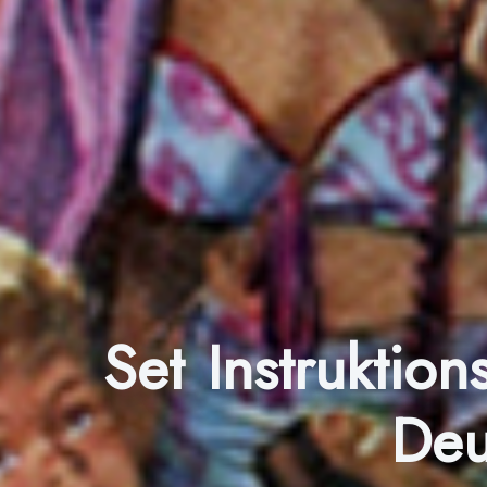
Set Instruktio
Deu