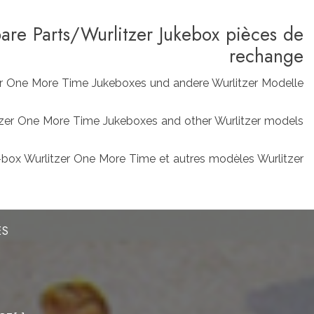
pare Parts/Wurlitzer Jukebox pièces de
rechange
zer One More Time Jukeboxes und andere Wurlitzer Modelle
rlitzer One More Time Jukeboxes and other Wurlitzer models
box Wurlitzer One More Time et autres modèles Wurlitzer
ES