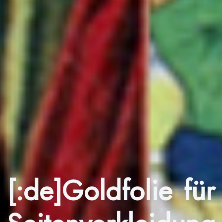
[:de]Goldfolie für