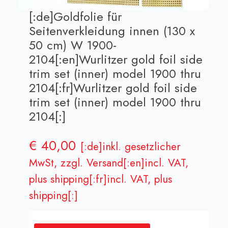
[:de]Goldfolie für
Seitenverkleidung innen (130 x
50 cm) W 1900-
2104[:en]Wurlitzer gold foil side
trim set (inner) model 1900 thru
2104[:fr]Wurlitzer gold foil side
trim set (inner) model 1900 thru
2104[:]
€
40,00
[:de]inkl. gesetzlicher
MwSt, zzgl. Versand[:en]incl. VAT,
plus shipping[:fr]incl. VAT, plus
shipping[:]