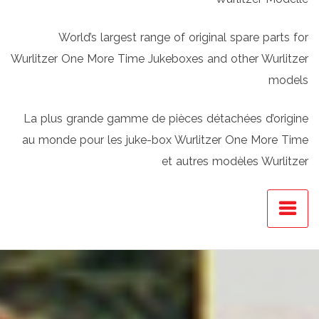
World’s largest range of original spare parts for
Wurlitzer One More Time Jukeboxes and other Wurlitzer
models
La plus grande gamme de pièces détachées d’origine
au monde pour les juke-box Wurlitzer One More Time
et autres modèles Wurlitzer