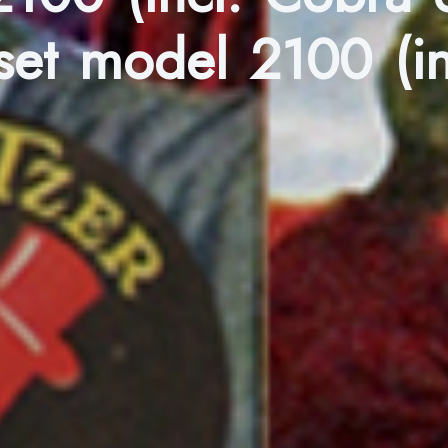
et model 2100 (inc