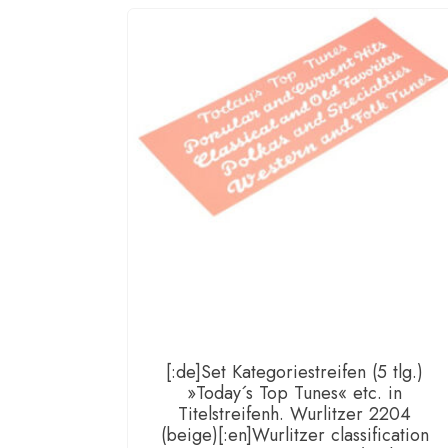
[:de]Set Kategoriestreifen (5 tlg.)
»Today´s Top Tunes« etc. in
Titelstreifenh. Wurlitzer 2204
(beige)[:en]Wurlitzer classification