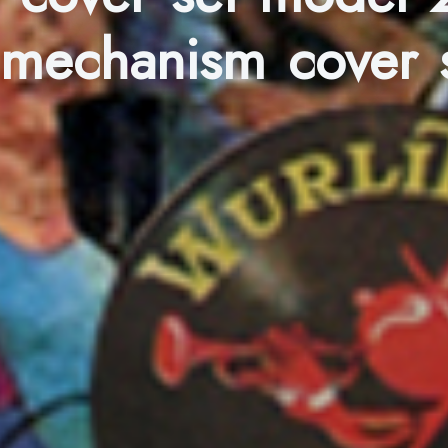
mechanism cover s