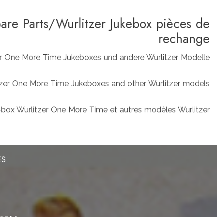
pare Parts/Wurlitzer Jukebox pièces de
rechange
zer One More Time Jukeboxes und andere Wurlitzer Modelle
rlitzer One More Time Jukeboxes and other Wurlitzer models
box Wurlitzer One More Time et autres modèles Wurlitzer
ES