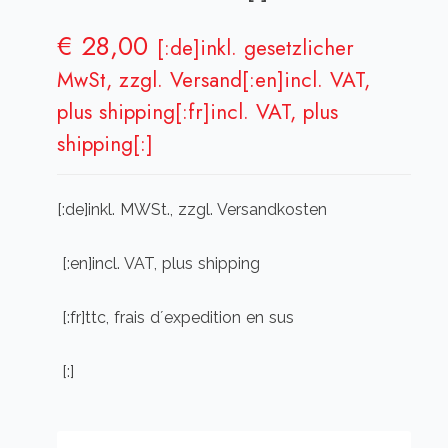
€
28,00
[:de]inkl. gesetzlicher
MwSt, zzgl. Versand[:en]incl. VAT,
plus shipping[:fr]incl. VAT, plus
shipping[:]
[:de]inkl. MWSt., zzgl. Versandkosten
[:en]incl. VAT, plus shipping
[:fr]ttc, frais d´expedition en sus
[:]