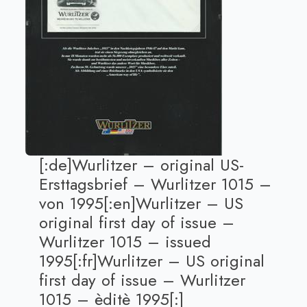
[:de]Wurlitzer – original US-
Ersttagsbrief – Wurlitzer 1015 –
von 1995[:en]Wurlitzer – US
original first day of issue –
Wurlitzer 1015 – issued
1995[:fr]Wurlitzer – US original
first day of issue – Wurlitzer
1015 – èditè 1995[:]