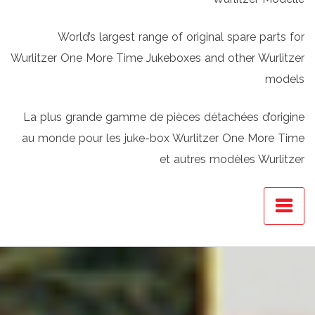
World’s largest range of original spare parts for
Wurlitzer One More Time Jukeboxes and other Wurlitzer
models
La plus grande gamme de pièces détachées d’origine
au monde pour les juke-box Wurlitzer One More Time
et autres modèles Wurlitzer