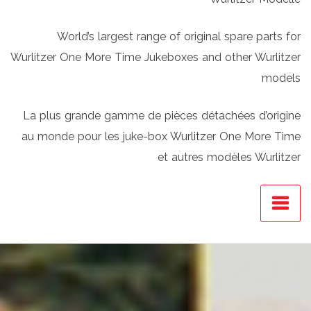
World’s largest range of original spare parts for
Wurlitzer One More Time Jukeboxes and other Wurlitzer
models
La plus grande gamme de pièces détachées d’origine
au monde pour les juke-box Wurlitzer One More Time
et autres modèles Wurlitzer