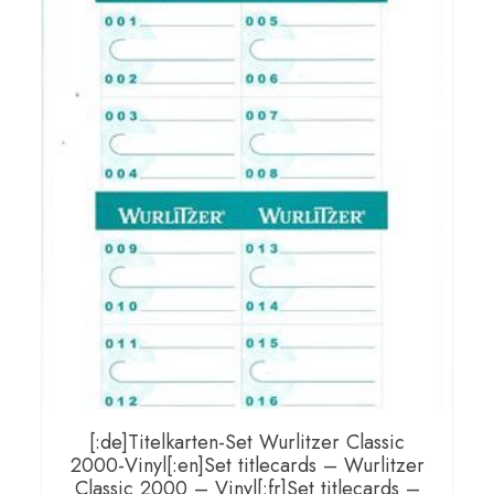
[:de]Titelkarten-Set Wurlitzer Classic
2000-Vinyl[:en]Set titlecards – Wurlitzer
Classic 2000 – Vinyl[:fr]Set titlecards –