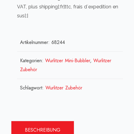
VAT, plus shipping[:fr]ttc, frais d´expedition en
sus[:]
Artikelnummer:
68244
Kategorien:
Wurlitzer Mini-Bubbler
,
Wurlitzer
Zubehör
Schlagwort:
Wurlitzer Zubehör
BESCHREIBUNG