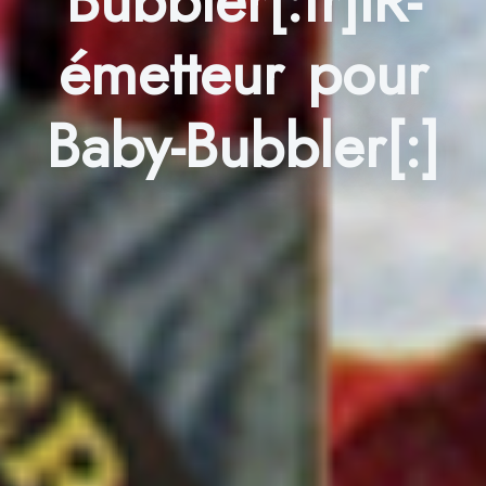
Bubbler[:fr]IR-
émetteur pour
Baby-Bubbler[:]