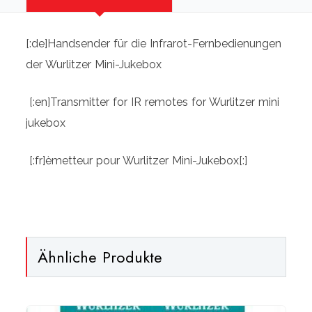
[:de]Handsender für die Infrarot-Fernbedienungen
der Wurlitzer Mini-Jukebox
[:en]Transmitter for IR remotes for Wurlitzer mini
jukebox
[:fr]èmetteur pour Wurlitzer Mini-Jukebox[:]
Ähnliche Produkte