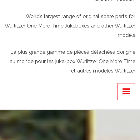
World’s largest range of original spare parts for
Wurlitzer One More Time Jukeboxes and other Wurlitzer
models
La plus grande gamme de pièces détachées d’origine
au monde pour les juke-box Wurlitzer One More Time
et autres modèles Wurlitzer