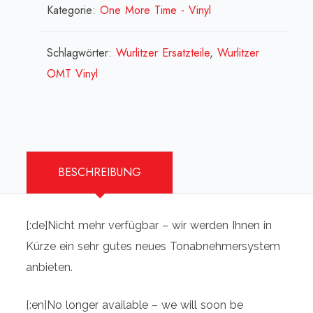
Kategorie:
One More Time - Vinyl
Schlagwörter:
Wurlitzer Ersatzteile
,
Wurlitzer
OMT Vinyl
BESCHREIBUNG
[:de]
Nicht mehr verfügbar – wir werden Ihnen in
Kürze ein sehr gutes neues Tonabnehmersystem
anbieten.
[:en]
No longer available – we will soon be