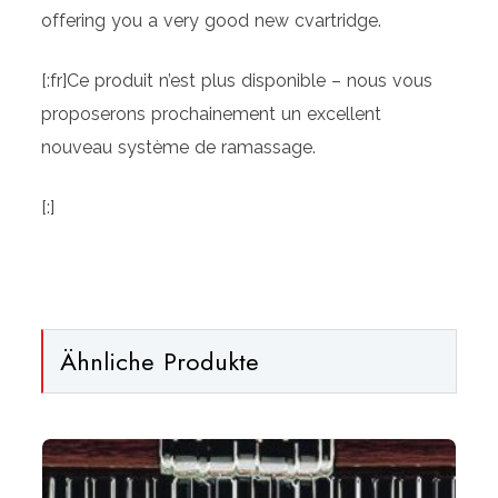
offering you a very good new cvartridge.
[:fr]
Ce produit n’est plus disponible – nous vous
proposerons prochainement un excellent
nouveau système de ramassage.
[:]
Ähnliche Produkte