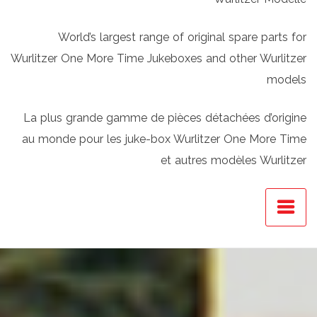
World’s largest range of original spare parts for
Wurlitzer One More Time Jukeboxes and other Wurlitzer
models
La plus grande gamme de pièces détachées d’origine
au monde pour les juke-box Wurlitzer One More Time
et autres modèles Wurlitzer