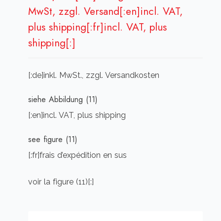
MwSt, zzgl. Versand[:en]incl. VAT,
plus shipping[:fr]incl. VAT, plus
shipping[:]
[:de]inkl. MwSt., zzgl. Versandkosten
siehe Abbildung (11)
[:en]incl. VAT, plus shipping
see figure (11)
[:fr]frais d’expédition en sus
voir la figure (11)[:]