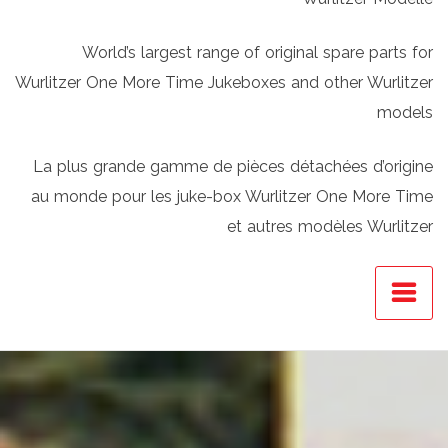
World’s largest range of original spare parts for
Wurlitzer One More Time Jukeboxes and other Wurlitzer
models
La plus grande gamme de pièces détachées d’origine
au monde pour les juke-box Wurlitzer One More Time
et autres modèles Wurlitzer