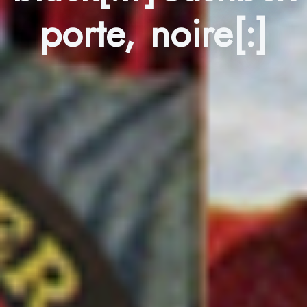
porte, noire[:]