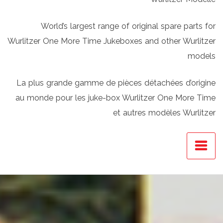
World’s largest range of original spare parts for
Wurlitzer One More Time Jukeboxes and other Wurlitzer
models
La plus grande gamme de pièces détachées d’origine
au monde pour les juke-box Wurlitzer One More Time
et autres modèles Wurlitzer