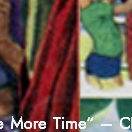
ne More Time“ – 