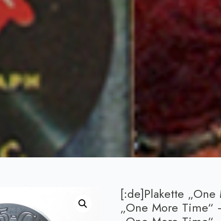
[:de]Plakette „One
„One More Time“ – 