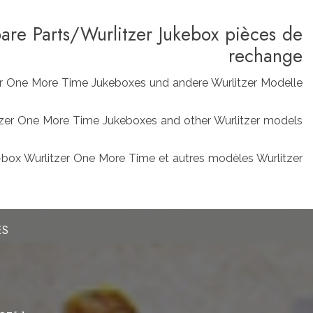
pare Parts/Wurlitzer Jukebox pièces de
rechange
zer One More Time Jukeboxes und andere Wurlitzer Modelle
rlitzer One More Time Jukeboxes and other Wurlitzer models
box Wurlitzer One More Time et autres modèles Wurlitzer
ES