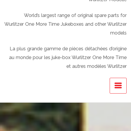
World’s largest range of original spare parts for
Wurlitzer One More Time Jukeboxes and other Wurlitzer
models
La plus grande gamme de pièces détachées d’origine
au monde pour les juke-box Wurlitzer One More Time
et autres modèles Wurlitzer