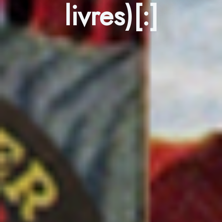
livres)[:]