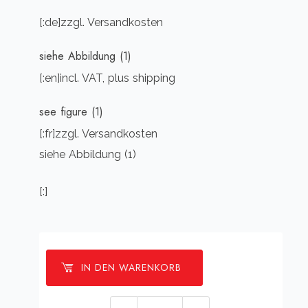
[:de]zzgl. Versandkosten
siehe Abbildung (1)
[:en]incl. VAT, plus shipping
see figure (1)
[:fr]zzgl. Versandkosten
siehe Abbildung (1)
[:]
IN DEN WARENKORB
[:de]Türrahmen,