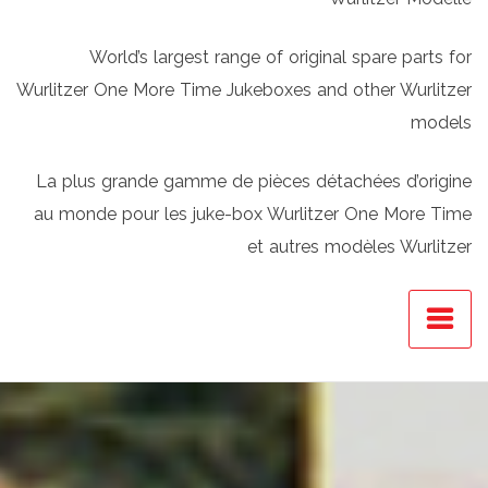
World’s largest range of original spare parts for
Wurlitzer One More Time Jukeboxes and other Wurlitzer
models
La plus grande gamme de pièces détachées d’origine
au monde pour les juke-box Wurlitzer One More Time
et autres modèles Wurlitzer