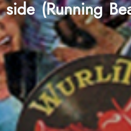
side (Running Bear