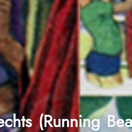
rechts (Running Bea