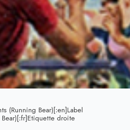
chts (Running Bear)[:en]Label
Bear)[:fr]Etiquette droite