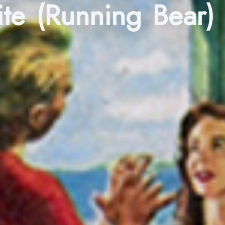
oite (Running Bear)