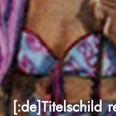
[:de]Titelschild 