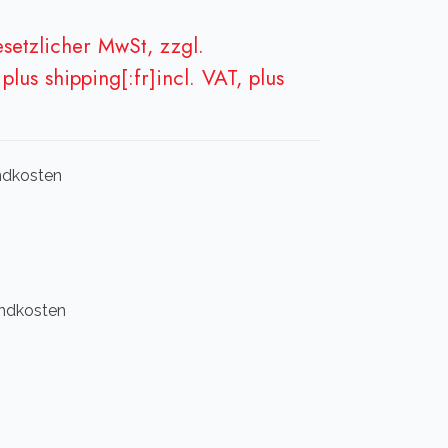
gesetzlicher MwSt, zzgl.
plus shipping[:fr]incl. VAT, plus
andkosten
sandkosten