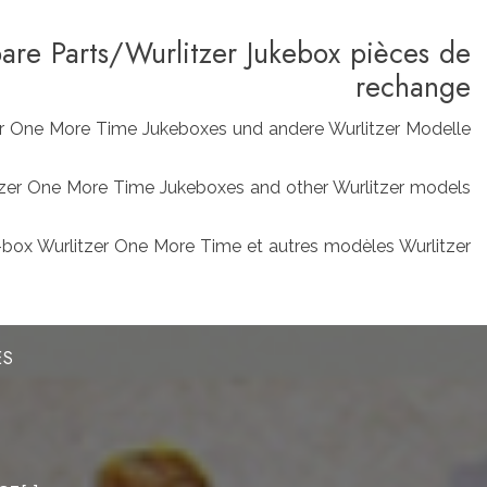
pare Parts/Wurlitzer Jukebox pièces de
rechange
zer One More Time Jukeboxes und andere Wurlitzer Modelle
rlitzer One More Time Jukeboxes and other Wurlitzer models
box Wurlitzer One More Time et autres modèles Wurlitzer
ES