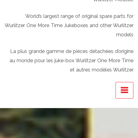
World’s largest range of original spare parts for
Wurlitzer One More Time Jukeboxes and other Wurlitzer
models
La plus grande gamme de pièces détachées d’origine
au monde pour les juke-box Wurlitzer One More Time
et autres modèles Wurlitzer