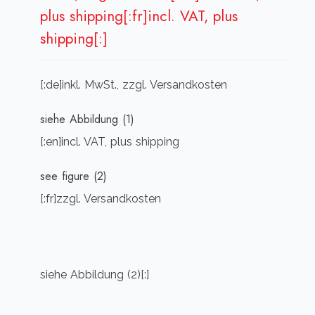
plus shipping[:fr]incl. VAT, plus
shipping[:]
[:de]inkl. MwSt., zzgl. Versandkosten
siehe Abbildung (1)
[:en]incl. VAT, plus shipping
see figure (2)
[:fr]zzgl. Versandkosten
siehe Abbildung (2)[:]