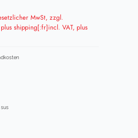
gesetzlicher MwSt, zzgl.
plus shipping[:fr]incl. VAT, plus
andkosten
n sus