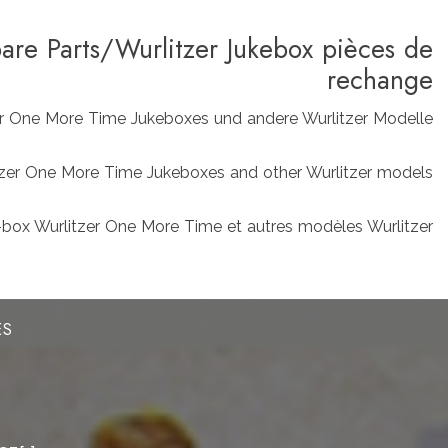
pare Parts/Wurlitzer Jukebox pièces de
rechange
zer One More Time Jukeboxes und andere Wurlitzer Modelle
rlitzer One More Time Jukeboxes and other Wurlitzer models
box Wurlitzer One More Time et autres modèles Wurlitzer
ES