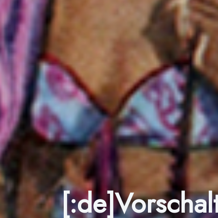
[:de]Vorscha