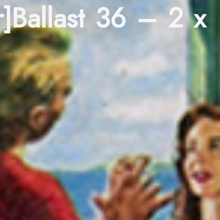
]Ballast 36 – 2 x