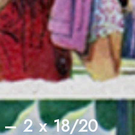
6 – 2 x 18/20