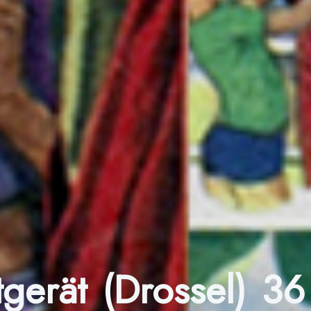
ltgerät (Drossel) 3