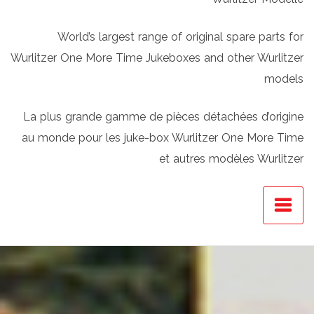
World’s largest range of original spare parts for
Wurlitzer One More Time Jukeboxes and other Wurlitzer
models
La plus grande gamme de pièces détachées d’origine
au monde pour les juke-box Wurlitzer One More Time
et autres modèles Wurlitzer