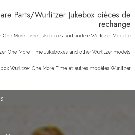
pare Parts/Wurlitzer Jukebox pièces de
rechange
zer One More Time Jukeboxes und andere Wurlitzer Modelle
rlitzer One More Time Jukeboxes and other Wurlitzer models
box Wurlitzer One More Time et autres modèles Wurlitzer
ES