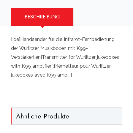
BESCHREIBUNG
[:de]Handsender für die Infrarot-Fernbedienung
der Wurlitzer Musikboxen mit K99-
Verstärker[:en]Transmitter for Wurlitzer jukeboxes
with K99 amplifier[:fr]émetteur pour Wurlitzer
jukeboxes avec K99 amp.[:]
Ähnliche Produkte