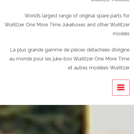
World’s largest range of original spare parts for
Wurlitzer One More Time Jukeboxes and other Wurlitzer
models
La plus grande gamme de pièces détachées d’origine
au monde pour les juke-box Wurlitzer One More Time
et autres modèles Wurlitzer