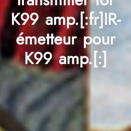
K99 amp.[:fr]IR-
émetteur pour
K99 amp.[:]