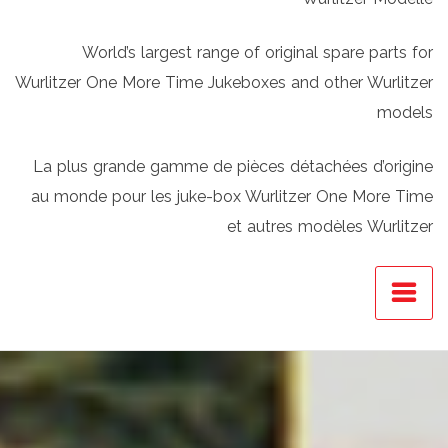
World’s largest range of original spare parts for
Wurlitzer One More Time Jukeboxes and other Wurlitzer
models
La plus grande gamme de pièces détachées d’origine
au monde pour les juke-box Wurlitzer One More Time
et autres modèles Wurlitzer