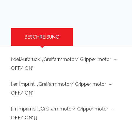
Menge
BESCHREIBUNG
[:de]Aufdruck: „Greifarmmotor/ Gripper motor –
OFF/ ON“
[:en]imprint: „Greifarmmotor/ Gripper motor –
OFF/ ON“
[:fr]imprimer: „Greifarmmotor/ Gripper motor –
OFF/ ON“[:]