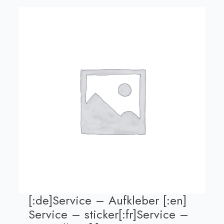
[:de]Service – Aufkleber [:en]
Service – sticker[:fr]Service –