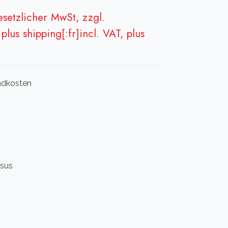
gesetzlicher MwSt, zzgl.
plus shipping[:fr]incl. VAT, plus
andkosten
 sus