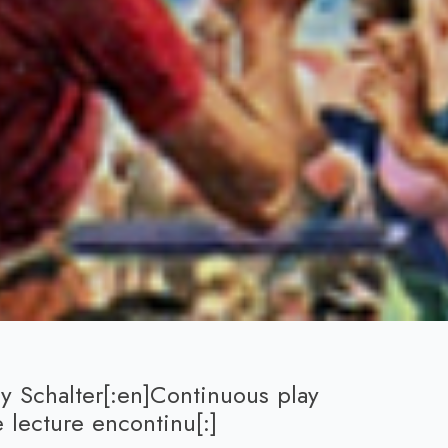
y Schalter[:en]Continuous play
e lecture encontinu[:]