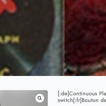
[:de]Continuous Pla
switch[:fr]Bouton d