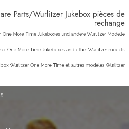
pare Parts/Wurlitzer Jukebox pièces de
rechange
zer One More Time Jukeboxes und andere Wurlitzer Modelle
rlitzer One More Time Jukeboxes and other Wurlitzer models
box Wurlitzer One More Time et autres modèles Wurlitzer
ES