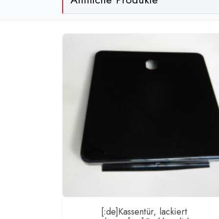
[:de]Kassentür, lackiert