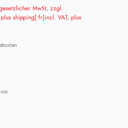
 gesetzlicher MwSt, zzgl.
plus shipping[:fr]incl. VAT, plus
andkosten
s sus