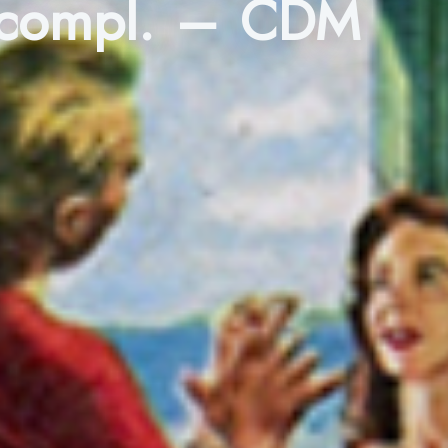
e compl. – CDM