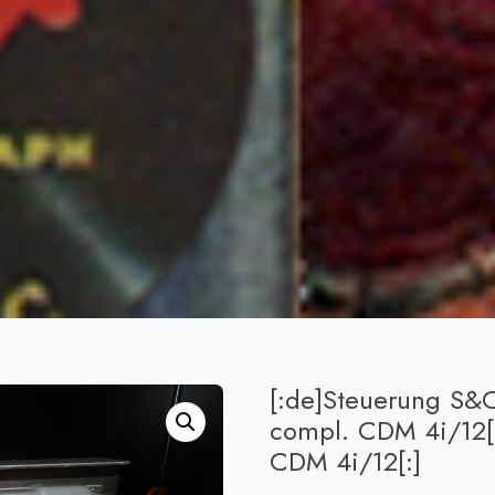
[:de]Steuerung S
compl. CDM 4i/12[:
CDM 4i/12[:]