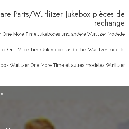
pare Parts/Wurlitzer Jukebox pièces de
rechange
zer One More Time Jukeboxes und andere Wurlitzer Modelle
rlitzer One More Time Jukeboxes and other Wurlitzer models
box Wurlitzer One More Time et autres modèles Wurlitzer
ES