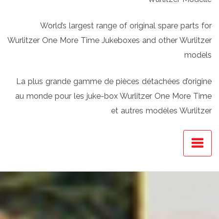
World’s largest range of original spare parts for
Wurlitzer One More Time Jukeboxes and other Wurlitzer
models
La plus grande gamme de pièces détachées d’origine
au monde pour les juke-box Wurlitzer One More Time
et autres modèles Wurlitzer