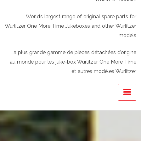
World’s largest range of original spare parts for
Wurlitzer One More Time Jukeboxes and other Wurlitzer
models
La plus grande gamme de pièces détachées d’origine
au monde pour les juke-box Wurlitzer One More Time
et autres modèles Wurlitzer