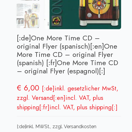
[:de]One More Time CD –
original Flyer (spanisch)[:en]One
More Time CD – original Flyer
(spanish) [:fr]One More Time CD
– original Flyer (espagnol)[:]
€
6,00
[:de]inkl. gesetzlicher MwSt,
zzgl. Versand[:en]incl. VAT, plus
shipping[:fr]incl. VAT, plus shipping[:]
[:de]inkl. MWSt., zzgl. Versandkosten