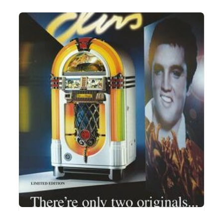
[:de]One More Time CD Elvis Presley