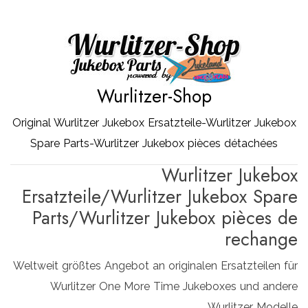
Zum
Inhalt
springen
Wurlitzer-Shop
Original Wurlitzer Jukebox Ersatzteile-Wurlitzer Jukebox
Spare Parts-Wurlitzer Jukebox pièces détachées
Wurlitzer Jukebox
Ersatzteile/Wurlitzer Jukebox Spare
Parts/Wurlitzer Jukebox pièces de
rechange
Weltweit größtes Angebot an originalen Ersatzteilen für
Wurlitzer One More Time Jukeboxes und andere
Wurlitzer Modelle