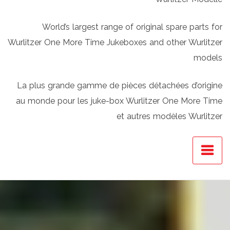
World’s largest range of original spare parts for
Wurlitzer One More Time Jukeboxes and other Wurlitzer
models
La plus grande gamme de pièces détachées d’origine
au monde pour les juke-box Wurlitzer One More Time
et autres modèles Wurlitzer