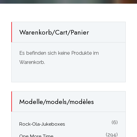
Warenkorb/Cart/Panier
Es befinden sich keine Produkte im
Warenkorb.
Modelle/models/modèles
(6)
Rock-Ola-Jukeboxes
(294)
One More Time