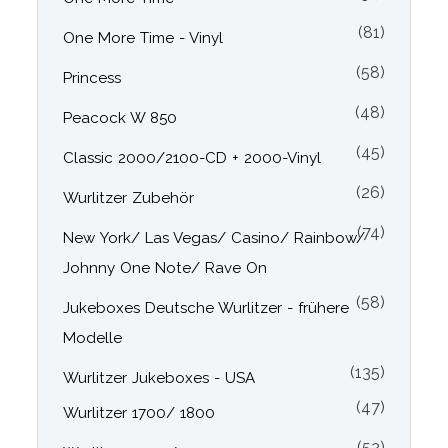
(81)
One More Time - Vinyl
(58)
Princess
(48)
Peacock W 850
(45)
Classic 2000/2100-CD + 2000-Vinyl
(26)
Wurlitzer Zubehör
(74)
New York/ Las Vegas/ Casino/ Rainbow/
Johnny One Note/ Rave On
(58)
Jukeboxes Deutsche Wurlitzer - frühere
Modelle
(135)
Wurlitzer Jukeboxes - USA
(47)
Wurlitzer 1700/ 1800
(52)