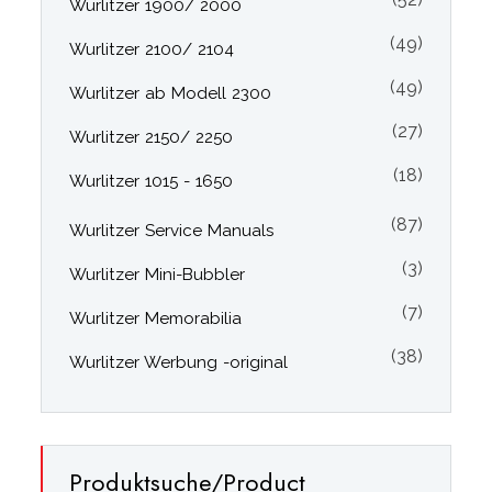
Wurlitzer 1900/ 2000
(49)
Wurlitzer 2100/ 2104
(49)
Wurlitzer ab Modell 2300
(27)
Wurlitzer 2150/ 2250
(18)
Wurlitzer 1015 - 1650
(87)
Wurlitzer Service Manuals
(3)
Wurlitzer Mini-Bubbler
(7)
Wurlitzer Memorabilia
(38)
Wurlitzer Werbung -original
Produktsuche/Product