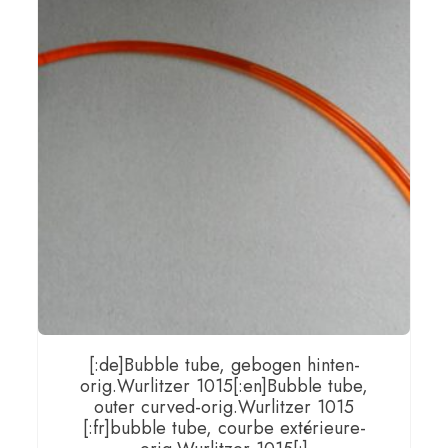
[:de]Bubble tube, gebogen hinten-
orig.Wurlitzer 1015[:en]Bubble tube,
outer curved-orig.Wurlitzer 1015
[:fr]bubble tube, courbe extérieure-