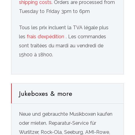
shipping costs
. Orders are processed from
Tuesday to Friday 3pm to 6pm
Tous les prix incluent la TVA légale plus
les
frais d’expédition
. Les commandes
sont traitées du mardi au vendredi de
15h00 à 18h00.
Jukeboxes & more
Neue und gebrauchte Musikboxen kaufen
oder mieten. Reparatur-Service für
Wurlitzer, Rock-Ola, Seeburg, AMI-Rowe,