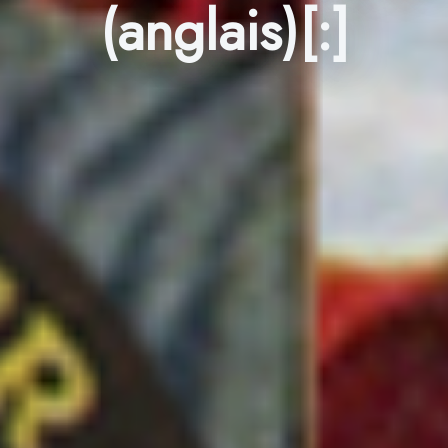
(anglais)[:]