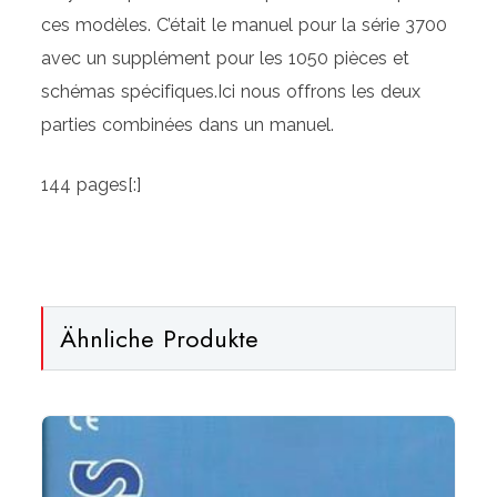
ces modèles.
C’était le manuel pour la série 3700
avec un supplément pour les 1050 pièces et
schémas spécifiques.Ici nous offrons les deux
parties combinées dans un manuel.
144 pages[:]
Ähnliche Produkte