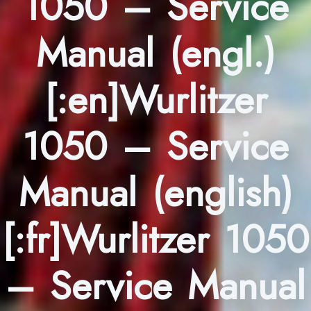
1050 – Service
Manual (engl.)
[:en]Wurlitzer
1050 – Service
Manual (english)
[:fr]Wurlitzer 1050
– Service Manual