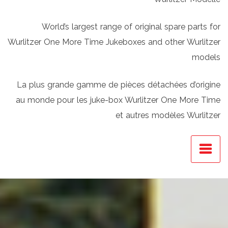
World’s largest range of original spare parts for
Wurlitzer One More Time Jukeboxes and other Wurlitzer
models
La plus grande gamme de pièces détachées d’origine
au monde pour les juke-box Wurlitzer One More Time
et autres modèles Wurlitzer