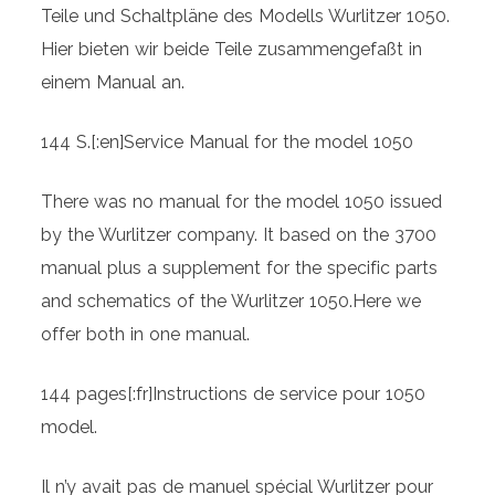
[:]
Teile und Schaltpläne des Modells Wurlitzer 1050.
Menge
Hier bieten wir beide Teile zusammengefaßt in
einem Manual an.
144 S.[:en]Service Manual for the model 1050
There was no manual for the model 1050 issued
by the Wurlitzer company. It based on the 3700
manual plus a supplement for the specific parts
and schematics of the Wurlitzer 1050.Here we
offer both in one manual.
144 pages[:fr]Instructions de service pour 1050
model.
Il n’y avait pas de manuel spécial Wurlitzer pour