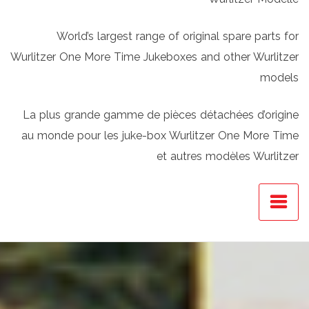
World’s largest range of original spare parts for
Wurlitzer One More Time Jukeboxes and other Wurlitzer
models
La plus grande gamme de pièces détachées d’origine
au monde pour les juke-box Wurlitzer One More Time
et autres modèles Wurlitzer