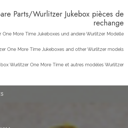
pare Parts/Wurlitzer Jukebox pièces de
rechange
zer One More Time Jukeboxes und andere Wurlitzer Modelle
rlitzer One More Time Jukeboxes and other Wurlitzer models
box Wurlitzer One More Time et autres modèles Wurlitzer
ES