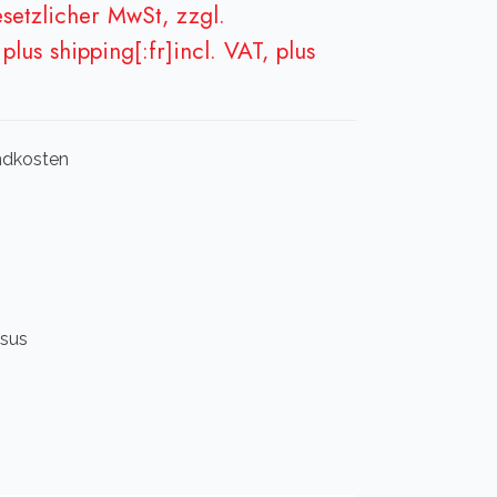
esetzlicher MwSt, zzgl.
plus shipping[:fr]incl. VAT, plus
andkosten
 sus