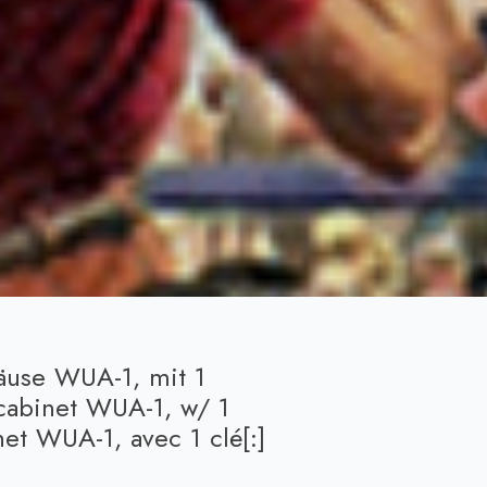
äuse WUA-1, mit 1
 cabinet WUA-1, w/ 1
net WUA-1, avec 1 clé[:]