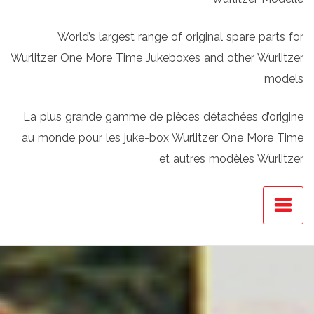
World’s largest range of original spare parts for
Wurlitzer One More Time Jukeboxes and other Wurlitzer
models
La plus grande gamme de pièces détachées d’origine
au monde pour les juke-box Wurlitzer One More Time
et autres modèles Wurlitzer