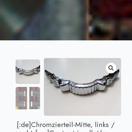
[:de]Chromzierteil-Mitte, links /