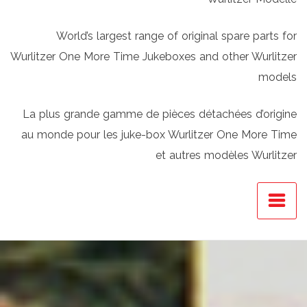
World’s largest range of original spare parts for
Wurlitzer One More Time Jukeboxes and other Wurlitzer
models
La plus grande gamme de pièces détachées d’origine
au monde pour les juke-box Wurlitzer One More Time
et autres modèles Wurlitzer