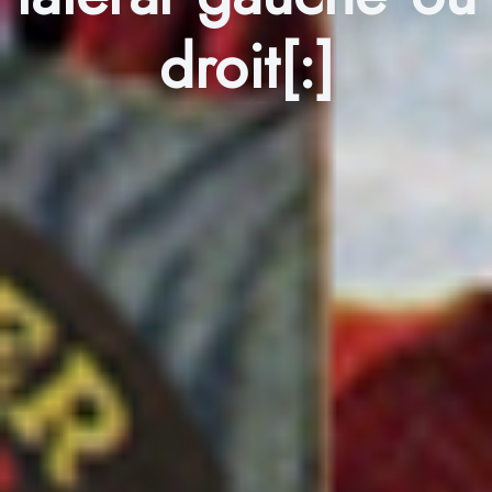
droit[:]