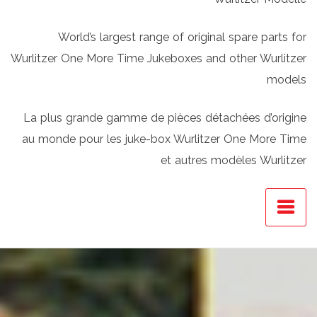
World’s largest range of original spare parts for
Wurlitzer One More Time Jukeboxes and other Wurlitzer
models
La plus grande gamme de pièces détachées d’origine
au monde pour les juke-box Wurlitzer One More Time
et autres modèles Wurlitzer